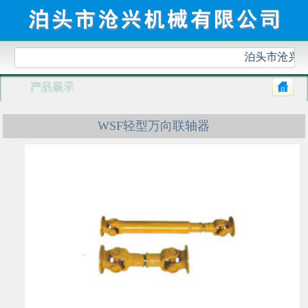
泊头市沧兴机
产品展示
WSF轻型万向联轴器